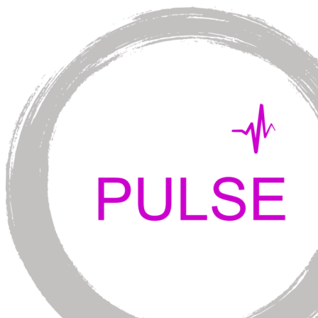
Перейти
к
содержимому