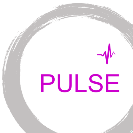
Перейти
к
содержимому