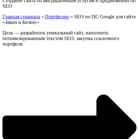
Создание сайта по миграционным услугам и продвижении по
SEO
Главная страница
»
Портфолио
»
SEO по ПС Google для сайта
«Закон и Бизнес»
Цель — разработать уникальный сайт, наполнить
оптимизированным текстом SEO, закупка ссылочного
портфеля.