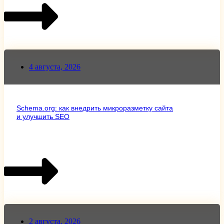
4 августа, 2026
Schema.org: как внедрить микроразметку сайта
и улучшить SEO
2 августа, 2026