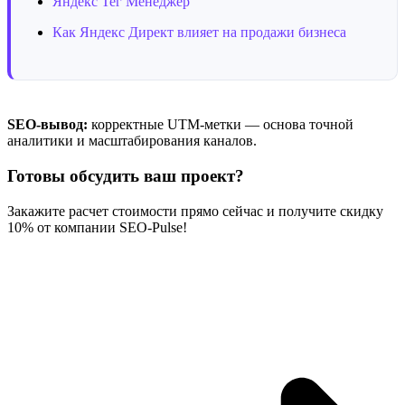
Яндекс Тег Менеджер
Как Яндекс Директ влияет на продажи бизнеса
SEO-вывод:
корректные UTM-метки — основа точной
аналитики и масштабирования каналов.
Готовы обсудить ваш проект?
Закажите расчет стоимости прямо сейчас и получите скидку
10% от компании SEO-Pulse!