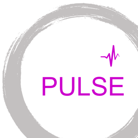
Перейти
к
содержимому