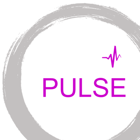
Перейти
к
содержимому