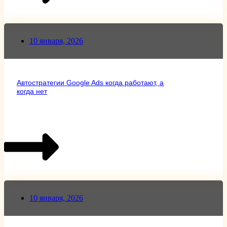
10 января, 2026
Автостратегии Google Ads когда работают, а
когда нет
10 января, 2026