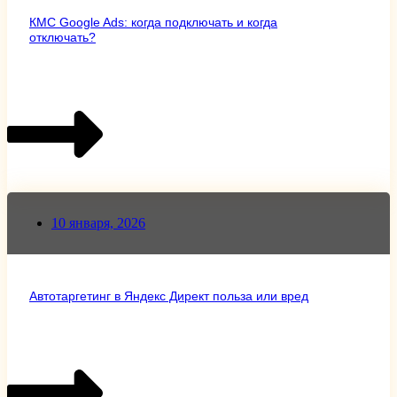
КМС Google Ads: когда подключать и когда
отключать?
10 января, 2026
Автотаргетинг в Яндекс Директ польза или вред