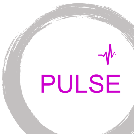
Перейти
к
содержимому