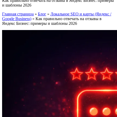
Как правильно отвечать на отзывы в Яндекс Бизнес: примеры
и шаблоны 2026
Главная страница
»
Блог
»
Локальное SEO и карты (Яндекс /
Google Business)
»
Как правильно отвечать на отзывы в
Яндекс Бизнес: примеры и шаблоны 2026