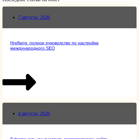
7 августа, 2026
Hreflang: полное руководство по настройке
международного SEO
4 августа, 2026
Schema.org: как внедрить микроразметку сайта