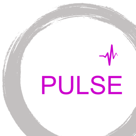
Перейти
к
содержимому