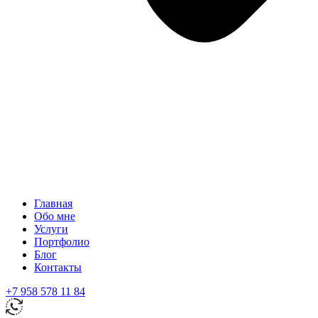
Главная
Обо мне
Услуги
Портфолио
Блог
Контакты
+7 958 578 11 84